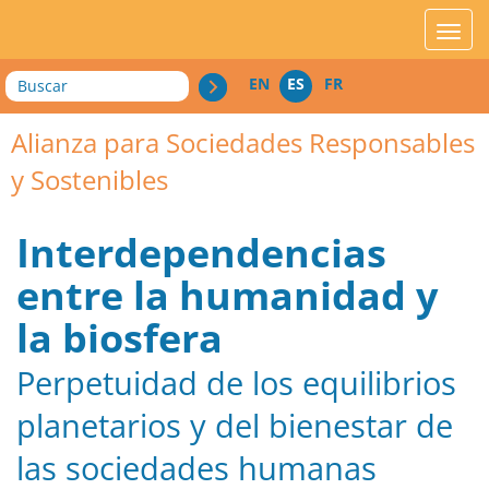
acces_contenu
affic
Buscar
EN
ES
FR
Alianza para Sociedades Responsables
y Sostenibles
Interdependencias
entre la humanidad y
la biosfera
Perpetuidad de los equilibrios
planetarios y del bienestar de
las sociedades humanas