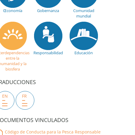
Œconomía
Gobernanza
Comunidad
mundial
terdependencias
Responsabilidad
Educación
entre la
humanidad y la
biosfera
RADUCCIONES
EN
FR
OCUMENTOS VINCULADOS
Código de Conducta para la Pesca Responsable