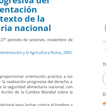
rogresiva del
mentación
texto de la
ria nacional
127º período de sesiones, noviembre de
In
limentación y la Agricultura Roma, 2005,
T
 proporcionar orientación práctica a los
 la realización progresiva del derecho a
 la seguridad alimentaria nacional, con
de Acción de la Cumbre Mundial sobre la
D
dicional para luchar contra el hambre y