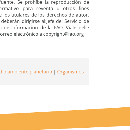
fuente. Se prohíbe la reproducción de
ormativo para reventa u otros fines
e los titulares de los derechos de autor.
deberán dirigirse al:Jefe del Servicio de
n de Información de la FAO, Viale delle
 correo electrónico a copyright@fao.org
io ambiente planetario
Organismos