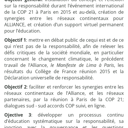
sur la responsabilité durant l’événement international
de la COP 21 à Paris en 2015 et au-delà, création de
synergies entre les réseaux continentaux pour
ALLIANCE, et création d’un support virtuel permanent
pour l’éducation.
Objectif 1
: mettre en débat public de cequi est et de ce
qui n’est pas de la responsabilité, afin de relever les
défis critiques de la société mondiale, en particulier
concernant le changement climatique, le précédent
travail de l’Alliance,
le Manifeste de Lima à Paris
, les
résultats du Collège de France réunion 2015 et la
Déclaration universelle de responsabilité.
Objectif 2
: faciliter et renforcer les synergies entre les
réseaux continentaux de l’Alliance, et les réseaux
partenaires, par la réunion à Paris de la COP 21;
dialogues sud - sud accords COP suivi, en ligne.
Ojective 3
: développer un processus continu
d’éducation systématique sur la responsabilité, sa
jonction avec la gouvernance et les questions