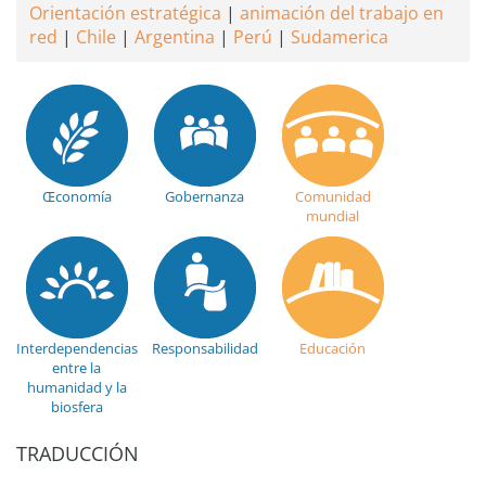
Orientación estratégica
animación del trabajo en
red
Chile
Argentina
Perú
Sudamerica
Œconomía
Gobernanza
Comunidad
mundial
Interdependencias
Responsabilidad
Educación
entre la
humanidad y la
biosfera
TRADUCCIÓN