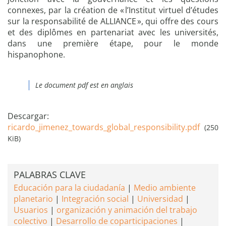
connexes, par la création de « l’Institut virtuel d’études
sur la responsabilité de ALLIANCE », qui offre des cours
et des diplômes en partenariat avec les universités,
dans une première étape, pour le monde
hispanophone.
Le document pdf est en anglais
Descargar:
ricardo_jimenez_towards_global_responsibility.pdf
(250
KiB)
PALABRAS CLAVE
Educación para la ciudadanía
Medio ambiente
planetario
Integración social
Universidad
Usuarios
organización y animación del trabajo
colectivo
Desarrollo de coparticipaciones