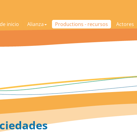
de inicio
Alianza
Productions - recursos
Actores
ociedades