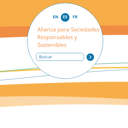
EN
ES
FR
Alianza para Sociedades
Responsables y
Sostenibles
Buscar