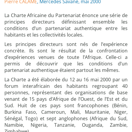
Pierre CALAME
, Mercedes Savané, mai 2000
La Charte Africaine du Partenariat énonce une série de
principes directeurs définissant ensemble les
conditions d’un partenariat authentique entre les
habitants et les collectivités locales.
Les principes directeurs sont nés de l’expérience
concrète. Ils sont le résultat de la confrontation
d’expériences venues de toute l’Afrique. Celle-ci a
permis de découvrir que les conditions d’un
partenariat authentique étaient partout les mêmes.
La Charte a été élaborée du 12 au 16 mai 2000 par un
forum interafricain des habitants regroupant 40
personnes, représentant des organisations de base
venant de 15 pays d’Afrique de l’Ouest, de l’Est et du
Sud. Huit de ces pays sont francophones (Bénin,
Burkina Faso, Cameroun, Mali, Mauritanie, Niger,
Sénégal, Togo) et sept anglophones (Afrique du Sud,
Namibie, Nigeria, Tanzanie, Ouganda, Zambie,
Zimbabwe).