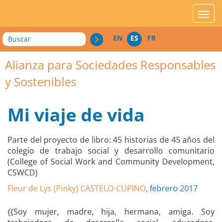
acces_contenu
affic
Buscar
EN
ES
FR
Alianza para Sociedades Responsables
y Sostenibles
Mi viaje de vida
Parte del proyecto de libro: 45 historias de 45 años del
colegio de trabajo social y desarrollo comunitario
(College of Social Work and Community Development,
CSWCD)
Fleur de Lys (Pinky) CASTELO-CUPINO
, febrero 2017
{{Soy mujer, madre, hija, hermana, amiga. Soy