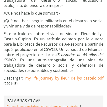
trabajadora de desarrollo social, educadora,
ecologista, defensora de mujeres…
¿Qué nos hace lo que somos?}}
¿Qué nos hace seguir militancia en el desarrollo social
y vivir una vida de responsabilidades?
Este artículo es sobre el viaje de vida de Fleur de Lys
Castelo-Cupino. Es un artículo editado por la autora
para la Biblioteca de Recursos de A-Respons a partir de
aquél publicado en el CSWCD, Universidad de Filipinas,
sobre el proyecto de libro:
45 historias de 45 años del
CSWCD
. Es una auto-etnografía de una vida de
trabajadora de desarrollo social y defensora de
sociedades responsables y sostenibles.
Descargar:
my_life_journey_by_fleur_de_lys_castelo.pdf
(220 KiB)
PALABRAS CLAVE
Derechos sociales, derechos del trabajo