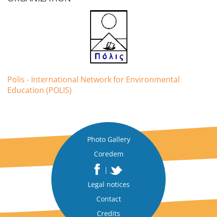
Polis - International Network for Environmental
Education (POLIS)
Photo Gallery
Coredem
|
Legal notices
Contact
Credits