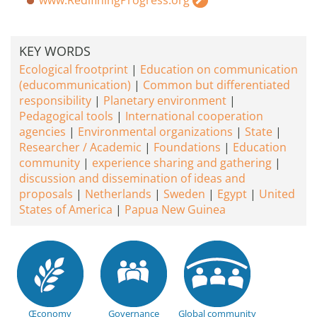
www.RedifiningProgress.org
KEY WORDS
Ecological frootprint
Education on communication
(educommunication)
Common but differentiated
responsibility
Planetary environment
Pedagogical tools
International cooperation
agencies
Environmental organizations
State
Researcher / Academic
Foundations
Education
community
experience sharing and gathering
discussion and dissemination of ideas and
proposals
Netherlands
Sweden
Egypt
United
States of America
Papua New Guinea
Œconomy
Governance
Global community