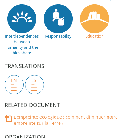
Interdependences
Responsability
Education
between
humanity and the
biosphere
TRANSLATIONS
EN
ES
RELATED DOCUMENT
L’empreinte écologique : comment diminuer notre
empreinte sur la Terre ?
ORGANIZATION