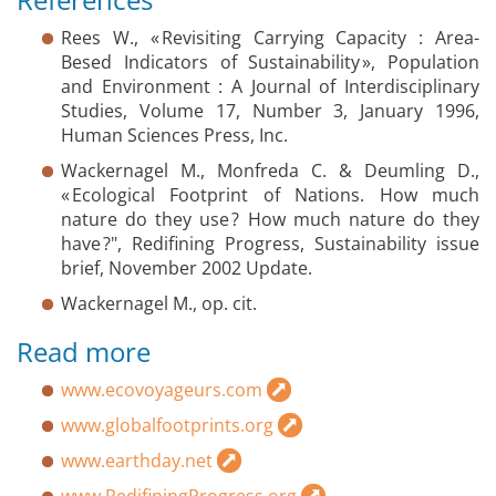
Rees W., « Revisiting Carrying Capacity : Area-
Besed Indicators of Sustainability », Population
and Environment : A Journal of Interdisciplinary
Studies, Volume 17, Number 3, January 1996,
Human Sciences Press, Inc.
Wackernagel M., Monfreda C. & Deumling D.,
« Ecological Footprint of Nations. How much
nature do they use ? How much nature do they
have ?", Redifining Progress, Sustainability issue
brief, November 2002 Update.
Wackernagel M., op. cit.
Read more
www.ecovoyageurs.com
www.globalfootprints.org
www.earthday.net