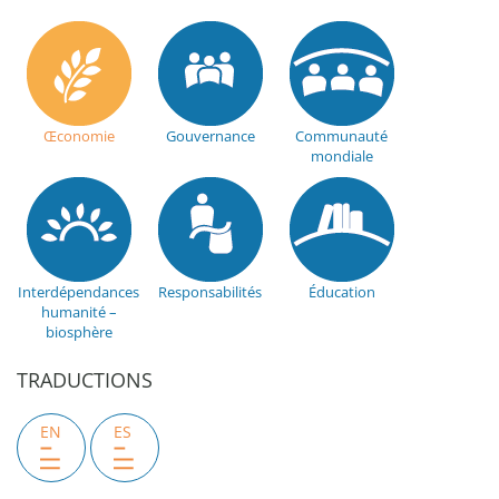
Œconomie
Gouvernance
Communauté
mondiale
Interdépendances
Responsabilités
Éducation
humanité –
biosphère
TRADUCTIONS
EN
ES